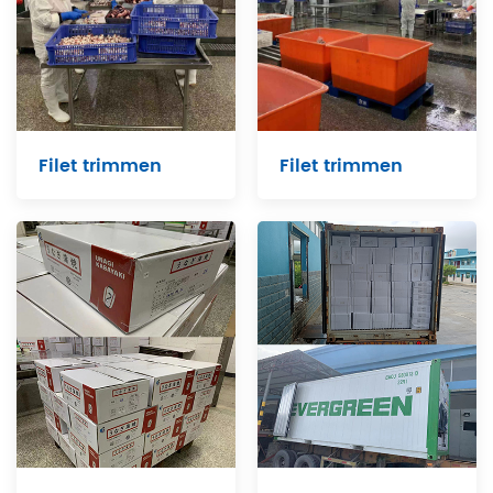
Filet trimmen
Filet trimmen