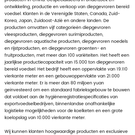
ontwikkeling, productie en verkoop van diepgevroren bereid
voedsel. Klanten in de Verenigde Staten, Canada, Zuid-
Korea, Japan, Zuidoost-Azië en andere landen. De
producten omvatten vijf categorieën diepgevroren
vleesproducten, diepgevroren surimiproducten,
diepgevroren aquatische producten, diepgevroren noedels
en rijstproducten, en diepgevroren groenten- en
fruitproducten, met meer dan 100 variëteiten. Het heeft een
jaarlijkse productiecapaciteit van 15.000 ton diepgevroren
bereid voedsel. Het bedrijf heeft een oppervlakte van 19.110
vierkante meter en een gebouwoppervlakte van 21.000
vierkante meter. Er is meer dan 80 miljoen yuan
geïnvesteerd om een standaard fabrieksgebouw te bouwen
dat voldoet aan de hygiëneregistratiespecificaties van
exportvoedselbedrijven, binnenlandse onafhankelijke
logistieke mogelijkheden voor de koelketen en een grote
koelopslag van 10.000 vierkante meter.
Wij kunnen klanten hoogwaardige producten en exclusieve