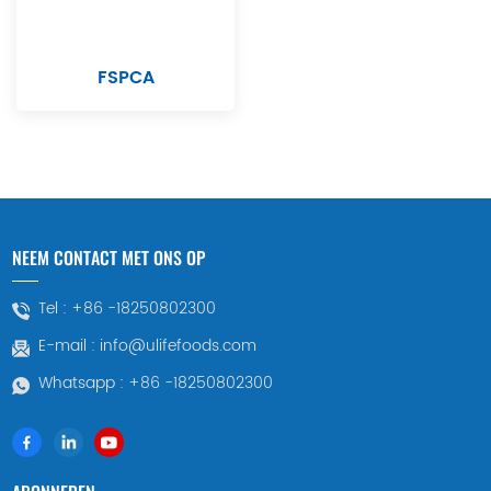
FSPCA
NEEM CONTACT MET ONS OP
Tel :
+86 -18250802300
E-mail :
info@ulifefoods.com
Whatsapp :
+86 -18250802300