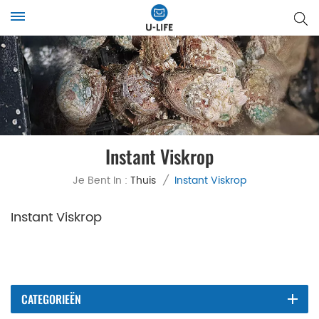
Instant Viskrop
Je Bent In :
Thuis
/
Instant Viskrop
Instant Viskrop
CATEGORIEËN